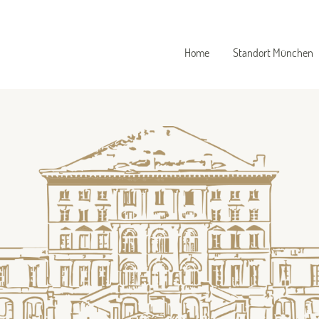
Home
Standort München
Andrea Hellmann