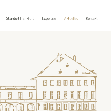
Standort Frankfurt
Expertise
Aktuelles
Kontakt
Heike Eulig
Arbeitsrecht
Arbeitsrecht Corona